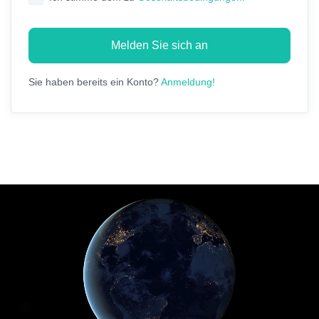
Melden Sie sich an
Sie haben bereits ein Konto?
Anmeldung!